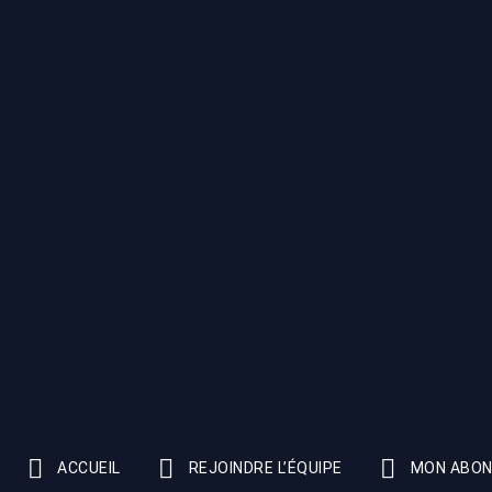
ACCUEIL
REJOINDRE L’ÉQUIPE
MON ABO