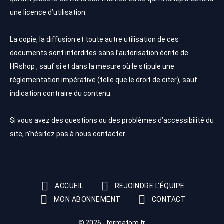
une licence d’utilisation.
La copie, la diffusion et toute autre utilisation de ces
documents sont interdites sans l’autorisation écrite de
HRshop , sauf si et dans la mesure où le stipule une
réglementation impérative (telle que le droit de citer), sauf
indication contraire du contenu.
Si vous avez des questions ou des problèmes d’accessibilité du
site, n’hésitez pas à nous contacter.
ACCUEIL
REJOINDRE L’ÉQUIPE
MON ABONNEMENT
CONTACT
© 2026 - formatom.fr