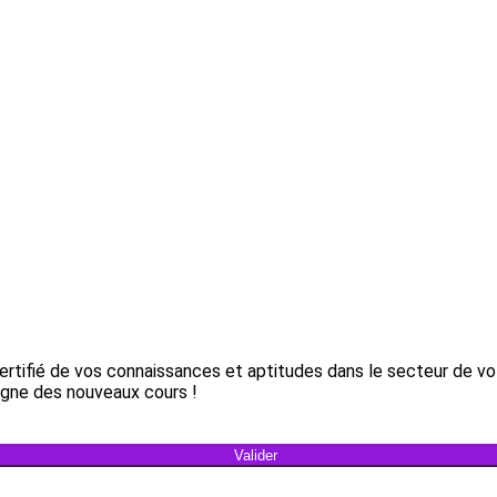
rtifié de vos connaissances et aptitudes dans le secteur de vot
ligne des nouveaux cours !
Valider