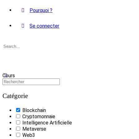
Pourquoi ?
Se connecter
Recherche
pour:
Cours
Catégorie
Blockchain
Cryptomonnaie
Intelligence Artificielle
Metaverse
Web3