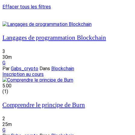
Effacer tous les filtres
Langages de programmation Blockchain
3
30m
G
Par
Gabs_crypto
Dans
Blockchain
Inscription au cours
5.00
(1)
Comprendre le principe de Burn
2
25m
G