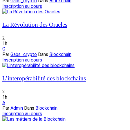
Par
Gabs_crypto
Dans
Blockchain
Inscription au cours
La Révolution des Oracles
2
1h
G
Par
Gabs_crypto
Dans
Blockchain
Inscription au cours
L’interopérabilité des blockchains
2
1h
A
Par
Admin
Dans
Blockchain
Inscription au cours