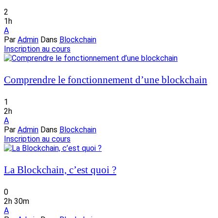
2
1h
A
Par
Admin
Dans
Blockchain
Inscription au cours
Comprendre le fonctionnement d’une blockchain
1
2h
A
Par
Admin
Dans
Blockchain
Inscription au cours
La Blockchain, c’est quoi ?
0
2h 30m
A